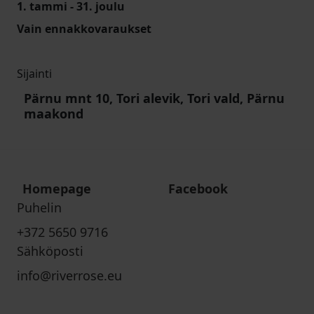
1. tammi - 31. joulu
Vain ennakkovaraukset
Sijainti
Pärnu mnt 10, Tori alevik, Tori vald, Pärnu
maakond
Homepage
Facebook
Puhelin
+372 5650 9716
Sähköposti
info@riverrose.eu