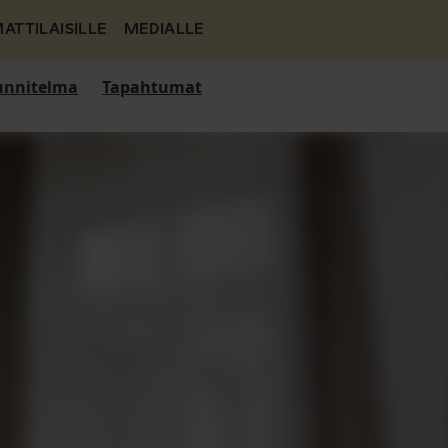
ATTILAISILLE
MEDIALLE
nnitelma
Tapahtumat