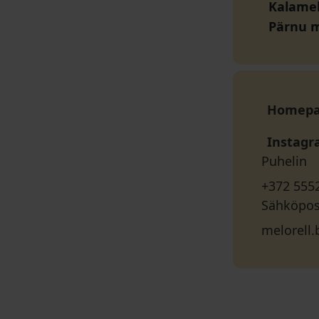
Kalameh
Pärnu 
Homep
Instag
Puhelin
+372 555
Sähköpos
melorell