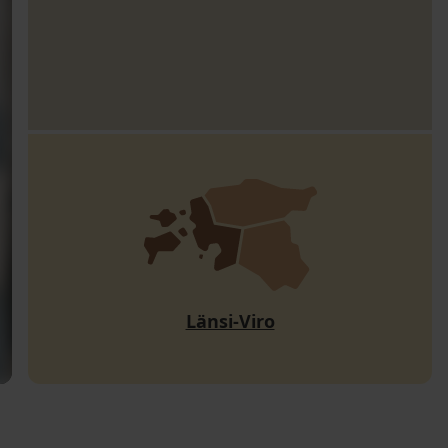
Länsi-Viro