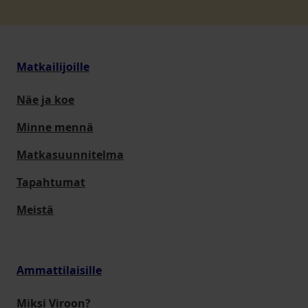
Matkailijoille
Näe ja koe
Minne mennä
Matkasuunnitelma
Tapahtumat
Meistä
Ammattilaisille
Miksi Viroon?