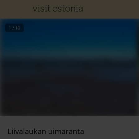
1
/
10
Liivalaukan uimaranta