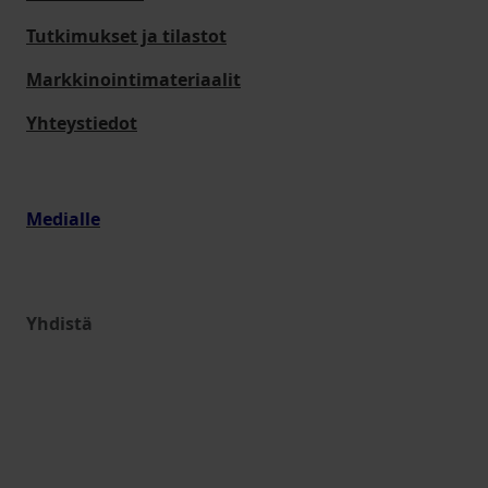
Tutkimukset ja tilastot
Markkinointimateriaalit
Yhteystiedot
Medialle
Yhdistä