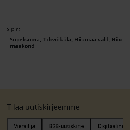
Sijainti
Supelranna, Tohvri küla, Hiiumaa vald, Hiiu
maakond
Tilaa uutiskirjeemme
Vierailija
B2B-uutiskirje
Digitaalinen