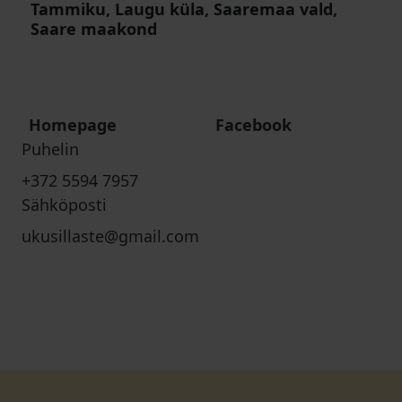
Tammiku, Laugu küla, Saaremaa vald,
Saare maakond
Homepage
Facebook
Puhelin
+372 5594 7957
Sähköposti
ukusillaste@gmail.com