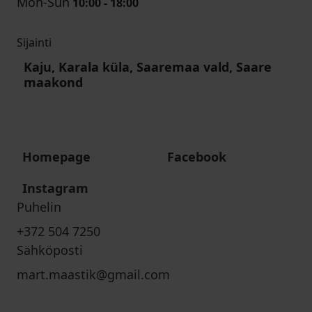
Mon-Sun
10:00 - 18:00
Sijainti
Kaju, Karala küla, Saaremaa vald, Saare
maakond
Homepage
Facebook
Instagram
Puhelin
+372 504 7250
Sähköposti
mart.maastik@gmail.com