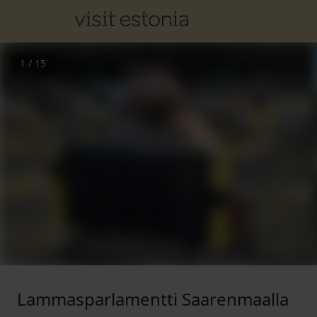
1
/
15
Lammasparlamentti Saarenmaalla