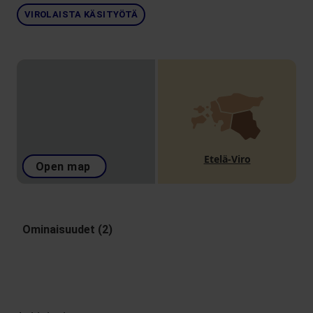
VIROLAISTA KÄSITYÖTÄ
Etelä-Viro
Open map
Ominaisuudet (2)