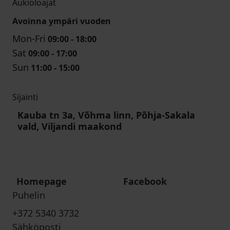
Aukioloajat
Avoinna ympäri vuoden
Mon-Fri
09:00 - 18:00
Sat
09:00 - 17:00
Sun
11:00 - 15:00
Sijainti
Kauba tn 3a, Võhma linn, Põhja-Sakala
vald, Viljandi maakond
Homepage
Facebook
Puhelin
+372 5340 3732
Sähköposti