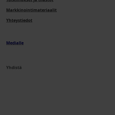
Markkinointimateriaalit
Yhteystiedot
Medialle
Yhdistä