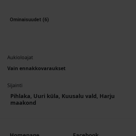
Ominaisuudet (6)
Aukioloajat
Vain ennakkovaraukset
Sijainti
Pihlaka, Uuri küla, Kuusalu vald, Harju
maakond
Homepage
Facebook