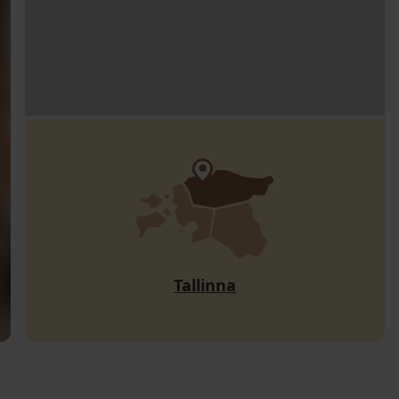
Tallinna