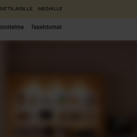
ATTILAISILLE
MEDIALLE
nnitelma
Tapahtumat