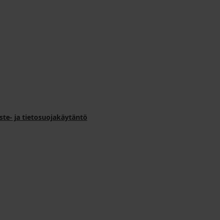
ste- ja tietosuojakäytäntö