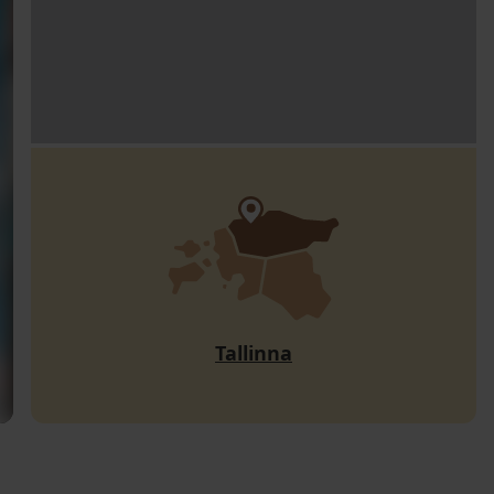
Tallinna