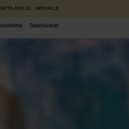
ATTILAISILLE
MEDIALLE
nnitelma
Tapahtumat