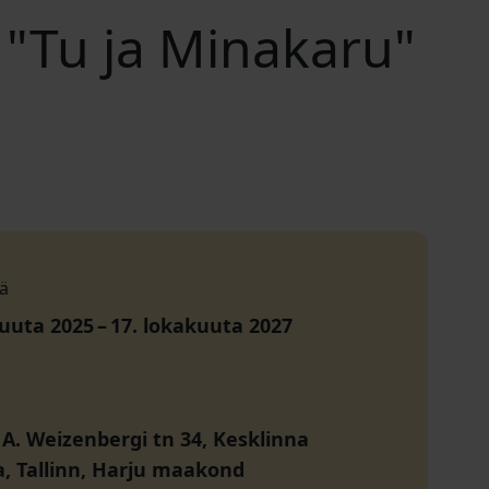
"Tu ja Minakaru"
ä
kuuta 2025
–
17. lokakuuta 2027
-
A. Weizenbergi tn 34, Kesklinna
a, Tallinn, Harju maakond