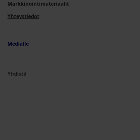
Markkinointimateriaalit
Yhteystiedot
Medialle
Yhdistä