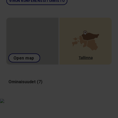
VIRON KONFERENSSITOIMISTO
Tallinna
Open map
Ominaisuudet (7)