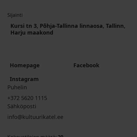
Sijainti
Kursi tn 3, Põhja-Tallinna linnaosa, Tallinn,
Harju maakond
Homepage
Facebook
Instagram
Puhelin
+372 5620 1115
Sähköposti
info@kultuurikatel.ee