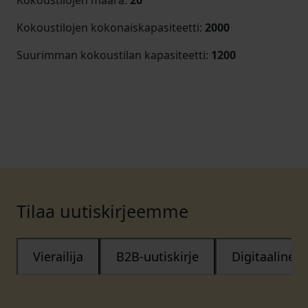
Kokoustilojen määrä
:
20
Kokoustilojen kokonaiskapasiteetti
:
2000
Suurimman kokoustilan kapasiteetti
:
1200
Tilaa uutiskirjeemme
Vierailija
B2B-uutiskirje
Digitaalinen