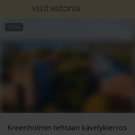
1
/
14
Kreenholmin tehtaan kävelykierros