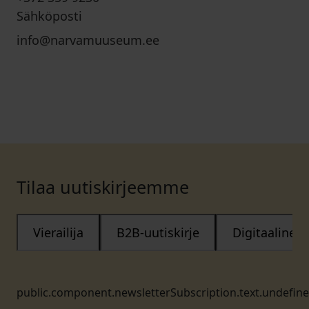
Sähköposti
info@narvamuuseum.ee
Tilaa uutiskirjeemme
Vierailija
B2B-uutiskirje
Digitaalinen
public.component.newsletterSubscription.text.undefin