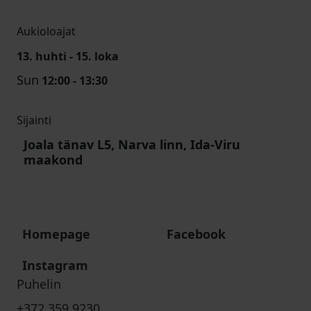
Aukioloajat
13. huhti - 15. loka
Sun
12:00 - 13:30
Sijainti
Joala tänav L5, Narva linn, Ida-Viru
maakond
Homepage
Facebook
Instagram
Puhelin
+372 359 9230