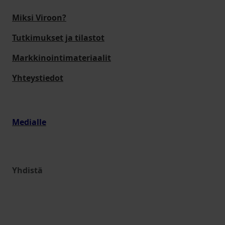
Miksi Viroon?
Tutkimukset ja tilastot
Markkinointimateriaalit
Yhteystiedot
Medialle
Yhdistä