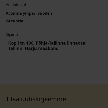
Aukioloajat
Avoinna ympäri vuoden
24 tuntia
Sijainti
Kopli tn 106, Põhja-Tallinna linnaosa,
Tallinn, Harju maakond
Tilaa uutiskirjeemme