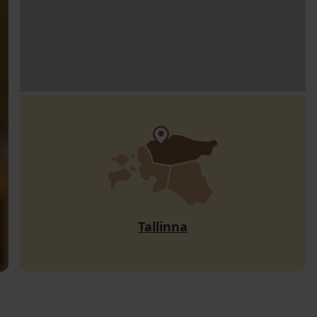
Tallinna