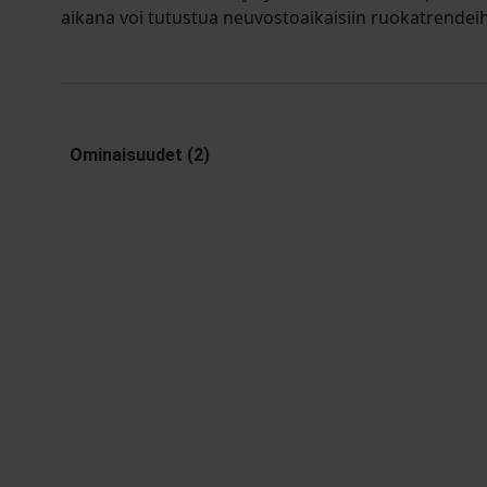
aikana voi tutustua neuvostoaikaisiin ruokatrendeihi
Ominaisuudet (2)