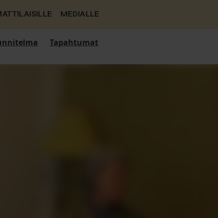
ATTILAISILLE
MEDIALLE
nnitelma
Tapahtumat