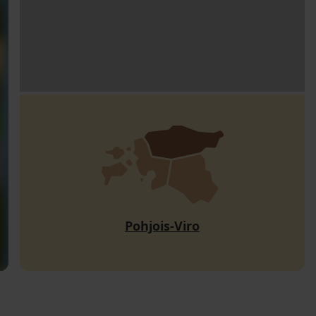
Pohjois-Viro