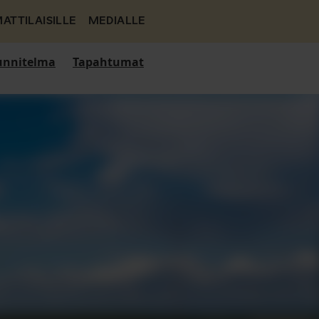
ATTILAISILLE
MEDIALLE
nnitelma
Tapahtumat