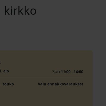
 kirkko
t
1. elo
Sun
11:00 - 14:00
1. touko
Vain ennakkovaraukset