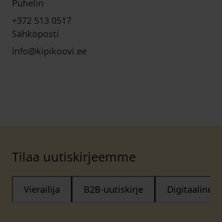
Puhelin
+372 513 0517
Sähköposti
info@kipikoovi.ee
Tilaa uutiskirjeemme
Vierailija
B2B-uutiskirje
Digitaalinen