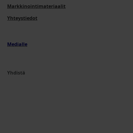
Markkinointimateriaalit
Yhteystiedot
Medialle
Yhdistä