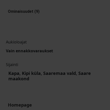
Ominaisuudet (9)
Aukioloajat
Vain ennakkovaraukset
Sijainti
Kapa, Kipi küla, Saaremaa vald, Saare
maakond
Homepage