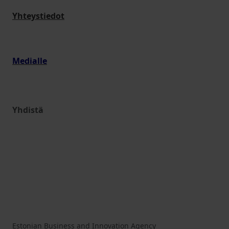
Yhteystiedot
Medialle
Yhdistä
Estonian Business and Innovation Agency