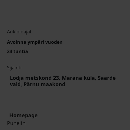
Aukioloajat
Avoinna ympäri vuoden
24 tuntia
Sijainti
Lodja metskond 23, Marana küla, Saarde
vald, Pärnu maakond
Homepage
Puhelin