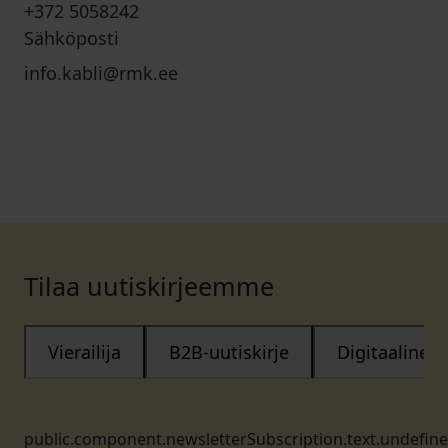
+372 5058242
Sähköposti
info.kabli@rmk.ee
Tilaa uutiskirjeemme
Vierailija
B2B-uutiskirje
Digitaalinen
public.component.newsletterSubscription.text.undefin