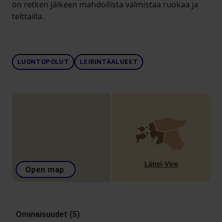
on retken jälkeen mahdollista valmistaa ruokaa ja
telttailla.
LUONTOPOLUT
LEIRINTÄALUEET
Länsi-Viro
Open map
Ominaisuudet (5)