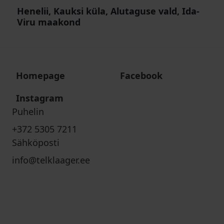
Henelii, Kauksi küla, Alutaguse vald, Ida-
Viru maakond
Homepage
Facebook
Instagram
Puhelin
+372 5305 7211
Sähköposti
info@telklaager.ee