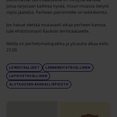
jossa tarjotaan kaikkea hyvää, muun muassa tietysti
myös jäätelöä. Perheen pienimmille on leikkikenttä.
Jos haluat viettää mukavasti aikaa perheen kanssa,
tule ehdottomasti Kauksin leirintäalueelle.
Meillä on perhelomailupaikka ja yörauha alkaa kello
23.00.
LEIRINTÄALUEET
LEMMIKKIYSTÄVÄLLINEN
LAPSIYSTÄVÄLLINEN
ALUTAGUSEN KANSALLISPUISTO