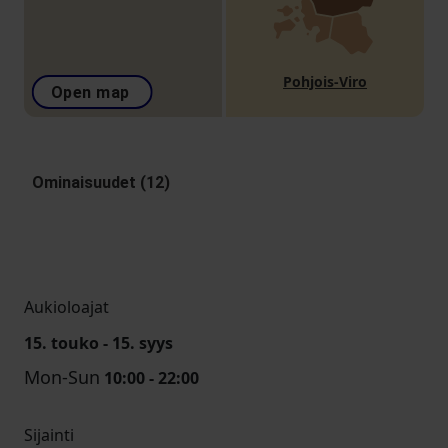
Pohjois-Viro
Open map
Ominaisuudet (12)
Aukioloajat
15. touko - 15. syys
Mon-Sun
10:00 - 22:00
Sijainti