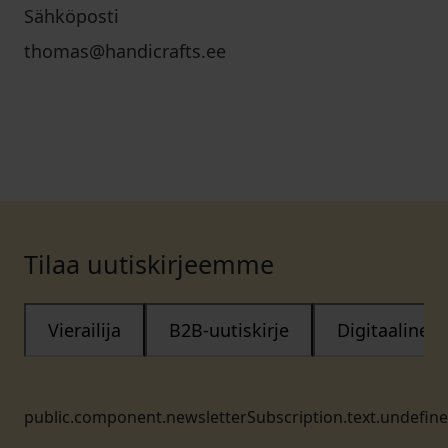
Sähköposti
thomas@handicrafts.ee
Tilaa uutiskirjeemme
Vierailija
B2B-uutiskirje
Digitaalinen
public.component.newsletterSubscription.text.undefin