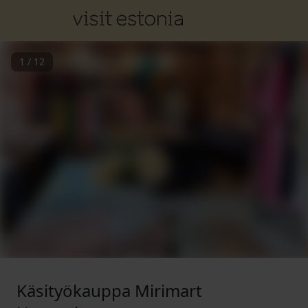
1
/
12
Käsityökauppa Mirimart