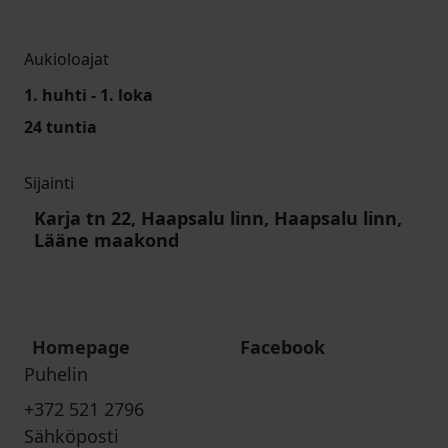
Aukioloajat
1. huhti - 1. loka
24 tuntia
Sijainti
Karja tn 22, Haapsalu linn, Haapsalu linn,
Lääne maakond
Homepage
Facebook
Puhelin
+372 521 2796
Sähköposti