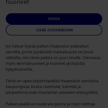
huoneet
VARAA
LISÄÄ SUOSIKKEIHIN
Jos haluat löytää paikan Haapsalun pääkadun
varrelta, jonne pysäköidä matkailuauto tai jossa
telttailla, niin tämä paikka on juuri sinulle. Olemassa
myös leirintähuoneet ja huoneet yksityisillä
kylpyhuoneilla.
Tämä on upea yöpymispaikka Haapsalun vanhassa
kaupungissa, koska ravintolat, kahvilat ja
piispanlinna ovat muutaman askeleen etäisyydellä.
Paikan päällä voi vuokrata pyöriä ja myös telttoja