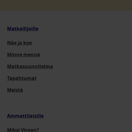
Matkailijoille
Näe ja koe
Minne mennä
Matkasuunnitelma
Tapahtumat
Meistä
Ammattilaisille
Miksi Viroon?