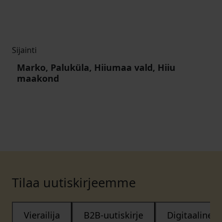
Sijainti
Marko, Paluküla, Hiiumaa vald, Hiiu
maakond
Tilaa uutiskirjeemme
Vierailija
B2B-uutiskirje
Digitaalinen