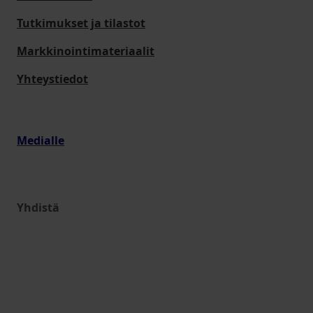
Tutkimukset ja tilastot
Markkinointimateriaalit
Yhteystiedot
Medialle
Yhdistä