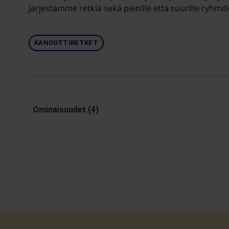
Järjestämme retkiä sekä pienille että suurille ryhmill
KANOOTTIRETKET
Ominaisuudet (4)