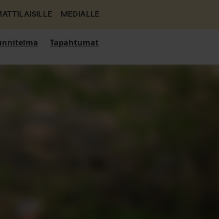
ATTILAISILLE
MEDIALLE
nnitelma
Tapahtumat