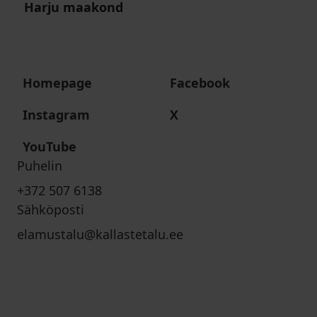
Harju maakond
Homepage
Facebook
Instagram
X
YouTube
Puhelin
+372 507 6138
Sähköposti
elamustalu@kallastetalu.ee