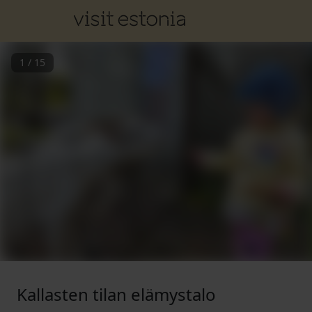
1
/
15
Kallasten tilan elämystalo