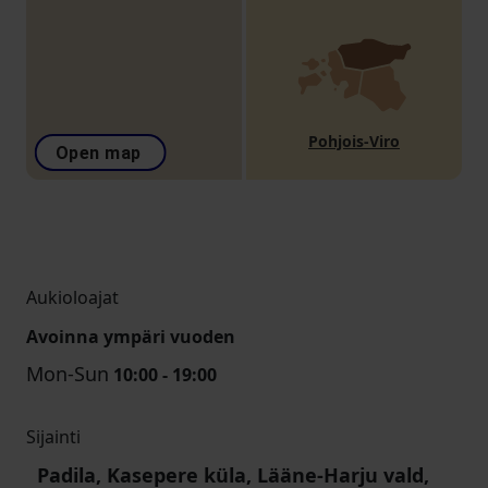
Pohjois-Viro
Open map
Aukioloajat
Avoinna ympäri vuoden
Mon-Sun
10:00 - 19:00
Sijainti
Padila, Kasepere küla, Lääne-Harju vald,