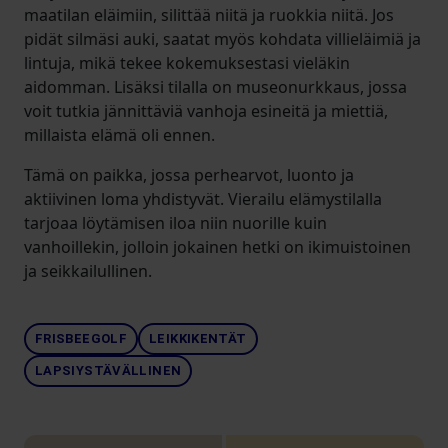
maatilan eläimiin, silittää niitä ja ruokkia niitä. Jos
pidät silmäsi auki, saatat myös kohdata villieläimiä ja
lintuja, mikä tekee kokemuksestasi vieläkin
aidomman. Lisäksi tilalla on museonurkkaus, jossa
voit tutkia jännittäviä vanhoja esineitä ja miettiä,
millaista elämä oli ennen.
Tämä on paikka, jossa perhearvot, luonto ja
aktiivinen loma yhdistyvät. Vierailu elämystilalla
tarjoaa löytämisen iloa niin nuorille kuin
vanhoillekin, jolloin jokainen hetki on ikimuistoinen
ja seikkailullinen.
FRISBEEGOLF
LEIKKIKENTÄT
LAPSIYSTÄVÄLLINEN