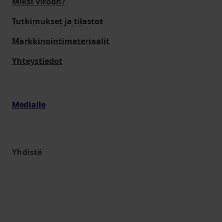
Miksi Viroon?
Tutkimukset ja tilastot
Markkinointimateriaalit
Yhteystiedot
Medialle
Yhdistä