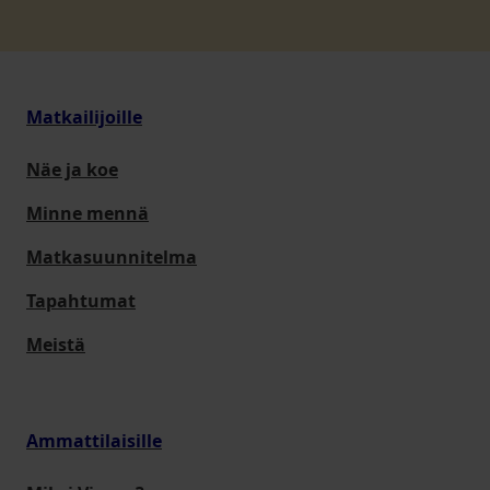
Matkailijoille
Näe ja koe
Minne mennä
Matkasuunnitelma
Tapahtumat
Meistä
Ammattilaisille