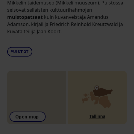
Mikkelin taidemuseo (Mikkeli muuseum). Puistossa
seisovat sellaisten kulttuurihahmojen
muistopatsaat
kuin kuvanveistäjä Amandus
Adamson, kirjailija Friedrich Reinhold Kreutzwald ja
kuvataiteilija Jaan Koort.
PUISTOT
Tallinna
Open map