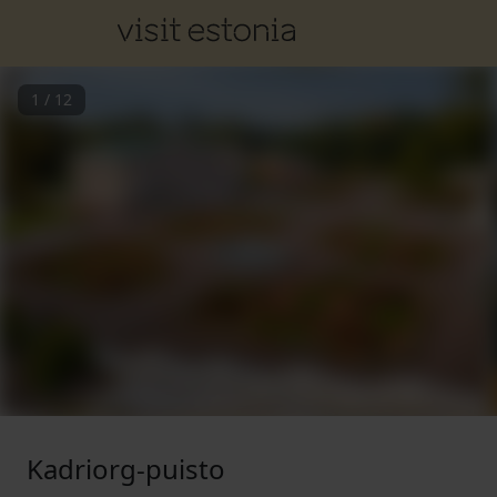
1
/
12
Kadriorg-puisto