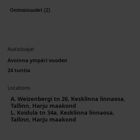
Ominaisuudet (2)
Aukioloajat
Avoinna ympäri vuoden
24 tuntia
Locations
A. Weizenbergi tn 26, Kesklinna linnaosa,
Tallinn, Harju maakond
L. Koidula tn 34a, Kesklinna linnaosa,
Tallinn, Harju maakond