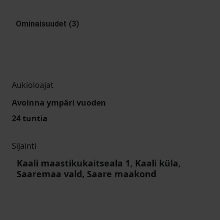
Ominaisuudet (3)
Aukioloajat
Avoinna ympäri vuoden
24 tuntia
Sijainti
Kaali maastikukaitseala 1, Kaali küla,
Saaremaa vald, Saare maakond