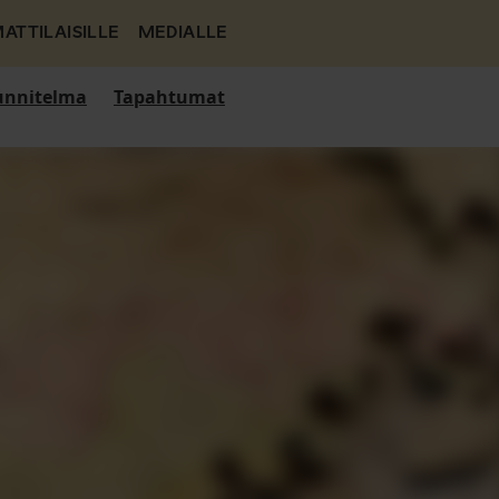
ATTILAISILLE
MEDIALLE
nnitelma
Tapahtumat