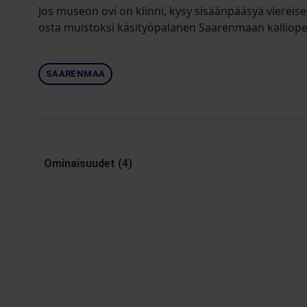
Jos museon ovi on kiinni, kysy sisäänpääsyä viereise
osta muistoksi käsityöpalanen Saarenmaan kalliope
SAARENMAA
Ominaisuudet (4)