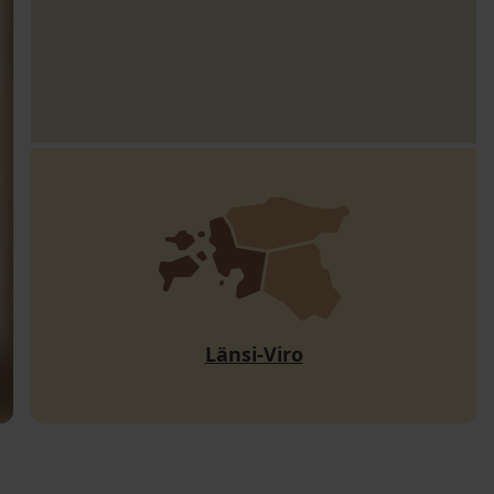
Länsi-Viro