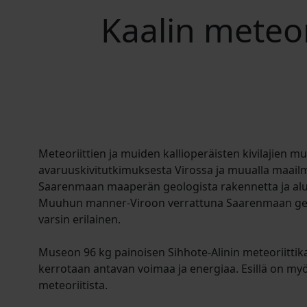
Kaalin meteor
Meteoriittien ja muiden kallioperäisten kivilajien 
avaruuskivitutkimuksesta Virossa ja muualla maailm
Saarenmaan maaperän geologista rakennetta ja alueel
Muuhun manner-Viroon verrattuna Saarenmaan geo
varsin erilainen.
Museon 96 kg painoisen Sihhote-Alinin meteoriitti
kerrotaan antavan voimaa ja energiaa. Esillä on myö
meteoriitista.