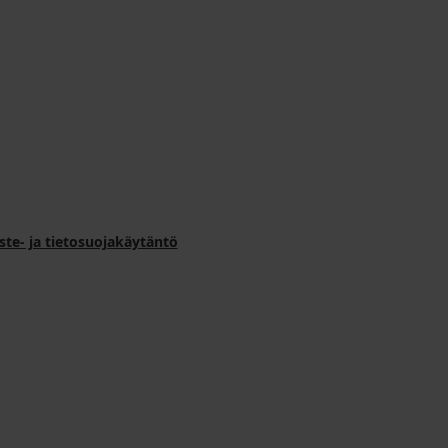
ste- ja tietosuojakäytäntö