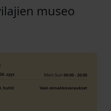
vilajien museo
t
30. syys
Mon-Sun
09:00 - 20:00
0. huhti
Vain ennakkovaraukset