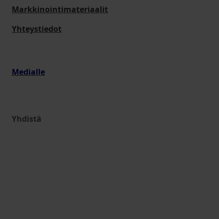
Markkinointimateriaalit
Yhteystiedot
Medialle
Yhdistä