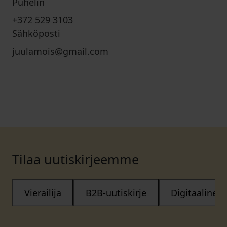
Puhelin
+372 529 3103
Sähköposti
juulamois@gmail.com
Tilaa uutiskirjeemme
Vierailija
B2B-uutiskirje
Digitaalinen