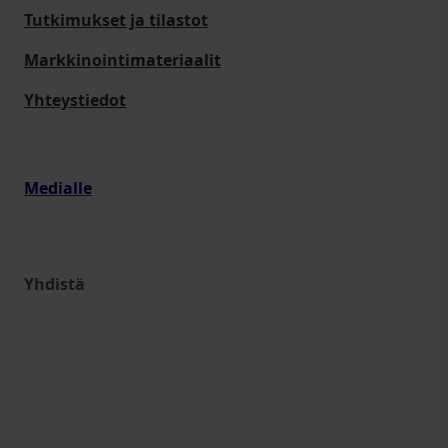
Tutkimukset ja tilastot
Markkinointimateriaalit
Yhteystiedot
Medialle
Yhdistä