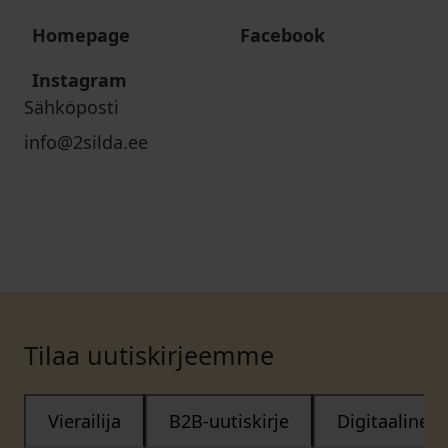
Homepage
Facebook
Instagram
Sähköposti
info@2silda.ee
Tilaa uutiskirjeemme
Vierailija
B2B-uutiskirje
Digitaalinen