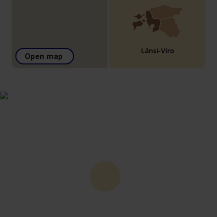
Länsi-Viro
Open map