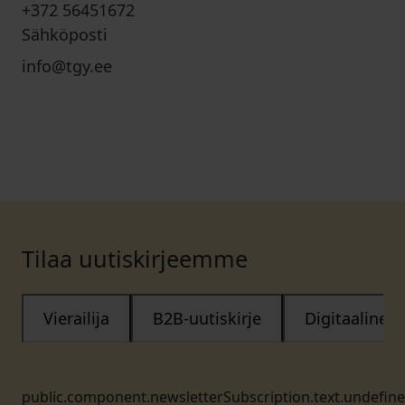
+372 56451672
Sähköposti
info@tgy.ee
Tilaa uutiskirjeemme
Vierailija
B2B-uutiskirje
Digitaalinen
public.component.newsletterSubscription.text.undefin