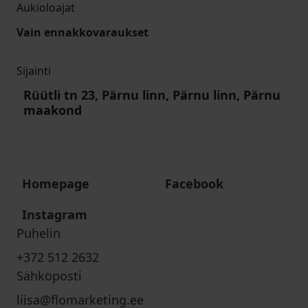
Aukioloajat
Vain ennakkovaraukset
Sijainti
Rüütli tn 23, Pärnu linn, Pärnu linn, Pärnu
maakond
Homepage
Facebook
Instagram
Puhelin
+372 512 2632
Sähköposti
liisa@flomarketing.ee