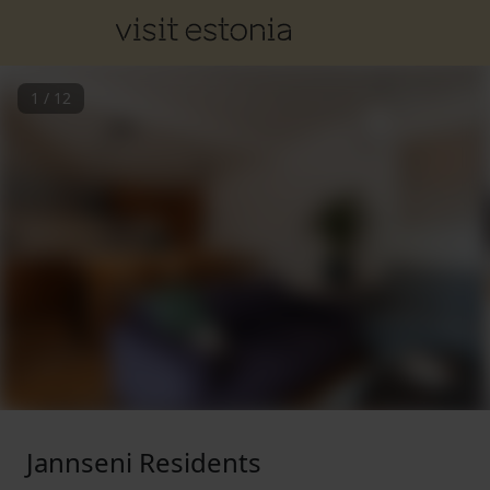
1
/
12
Jannseni Residents