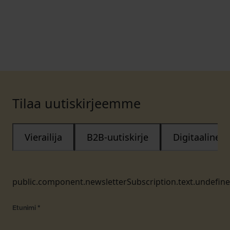
Tilaa uutiskirjeemme
Vierailija
B2B-uutiskirje
Digitaalinen
public.component.newsletterSubscription.text.undefin
Etunimi
*