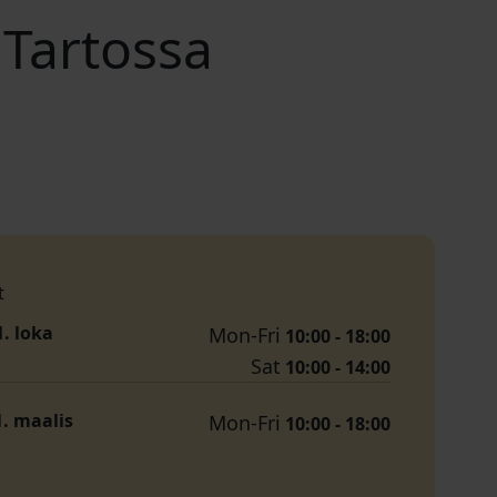
 Tartossa
t
1. loka
Mon-Fri
10:00 - 18:00
Sat
10:00 - 14:00
1. maalis
Mon-Fri
10:00 - 18:00