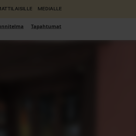
ATTILAISILLE
MEDIALLE
nnitelma
Tapahtumat