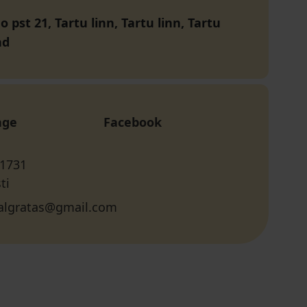
 pst 21, Tartu linn, Tartu linn, Tartu
nd
age
Facebook
 1731
ti
jalgratas@gmail.com