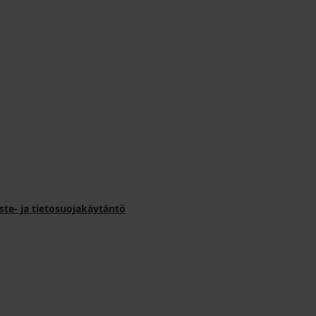
ste- ja tietosuojakäytäntö