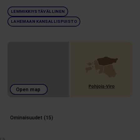
LEMMIKKIYSTÄVÄLLINEN
LAHEMAAN KANSALLISPUISTO
Pohjois-Viro
Open map
Ominaisuudet (15)