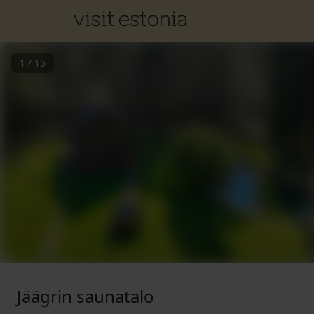
1
/
15
Jäägrin saunatalo