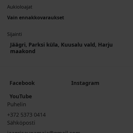
Aukioloajat
Vain ennakkovaraukset
Sijainti
Jäägri, Parksi küla, Kuusalu vald, Harju
maakond
Facebook
Instagram
YouTube
Puhelin
+372 5373 0414
Sähköposti