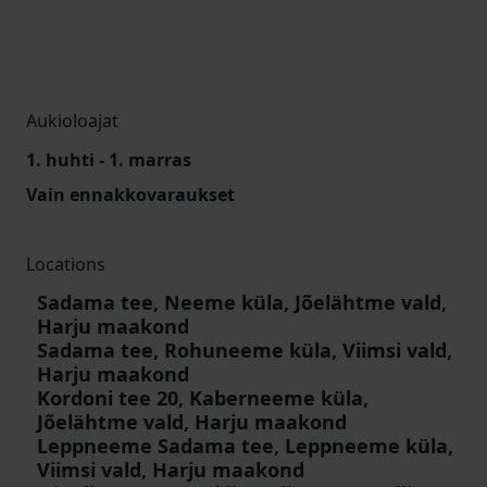
Aukioloajat
1. huhti - 1. marras
Vain ennakkovaraukset
Locations
Sadama tee, Neeme küla, Jõelähtme vald,
Harju maakond
Sadama tee, Rohuneeme küla, Viimsi vald,
Harju maakond
Kordoni tee 20, Kaberneeme küla,
Jõelähtme vald, Harju maakond
Leppneeme Sadama tee, Leppneeme küla,
Viimsi vald, Harju maakond