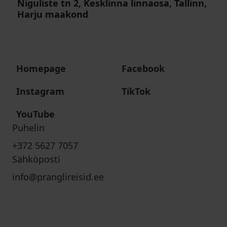
Niguliste tn 2, Kesklinna linnaosa, Tallinn,
Harju maakond
Homepage
Facebook
Instagram
TikTok
YouTube
Puhelin
+372 5627 7057
Sähköposti
info@pranglireisid.ee