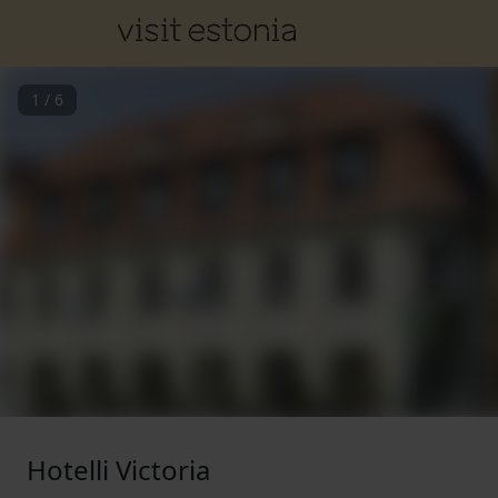
1
/
6
Hotelli Victoria