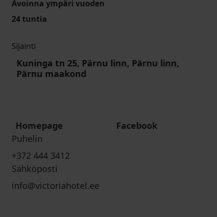
Avoinna ympäri vuoden
24 tuntia
Sijainti
Kuninga tn 25, Pärnu linn, Pärnu linn,
Pärnu maakond
Homepage
Facebook
Puhelin
+372 444 3412
Sähköposti
info@victoriahotel.ee