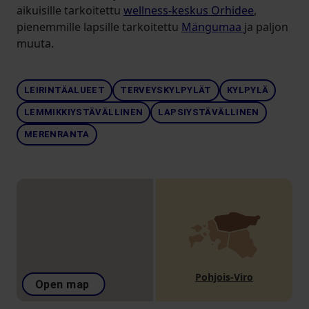
aikuisille tarkoitettu
wellness-keskus Orhidee
,
pienemmille lapsille tarkoitettu
Mängumaa
ja paljon
muuta.
LEIRINTÄALUEET
TERVEYSKYLPYLÄT
KYLPYLÄ
LEMMIKKIYSTÄVÄLLINEN
LAPSIYSTÄVÄLLINEN
MERENRANTA
Pohjois-Viro
Open map