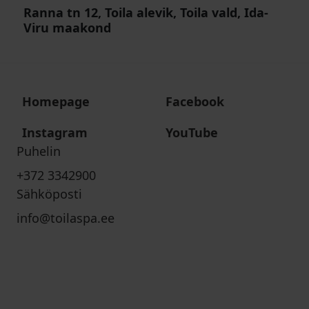
Ranna tn 12, Toila alevik, Toila vald, Ida-
Viru maakond
Homepage
Facebook
Instagram
YouTube
Puhelin
+372 3342900
Sähköposti
info@toilaspa.ee