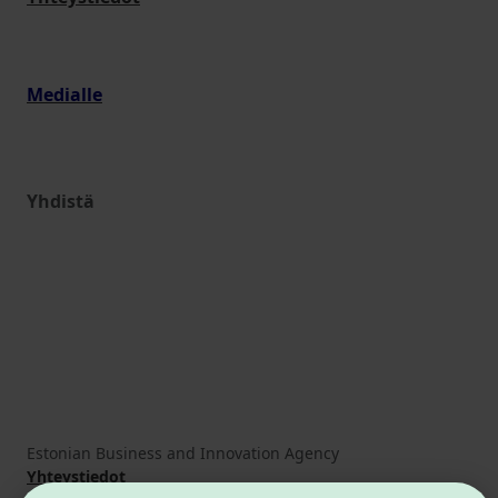
Medialle
Yhdistä
Estonian Business and Innovation Agency
Yhteystiedot