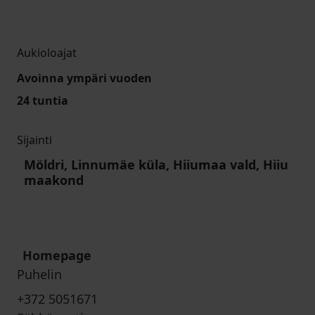
Aukioloajat
Avoinna ympäri vuoden
24 tuntia
Sijainti
Möldri, Linnumäe küla, Hiiumaa vald, Hiiu
maakond
Homepage
Puhelin
+372 5051671