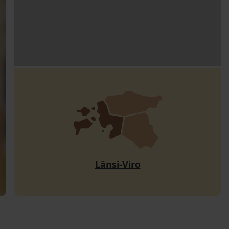
Länsi-Viro