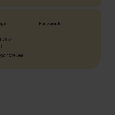
age
Facebook
3 7455
ti
gohotel.ee