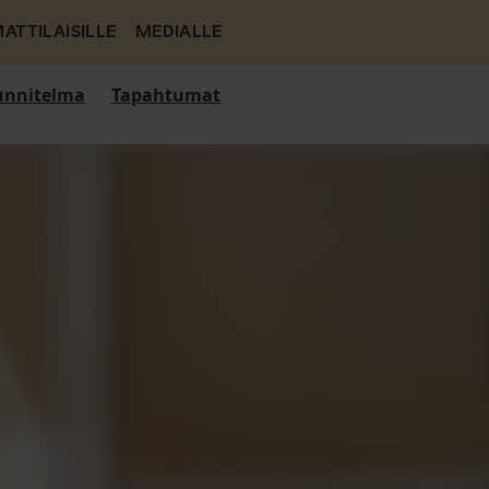
ATTILAISILLE
MEDIALLE
nnitelma
Tapahtumat