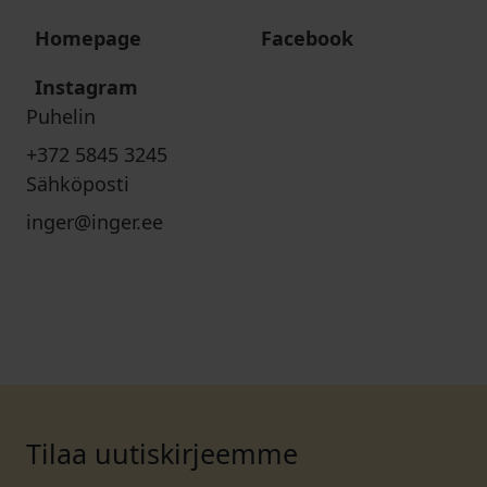
Homepage
Facebook
Instagram
Puhelin
+372 5845 3245
Sähköposti
inger@inger.ee
Tilaa uutiskirjeemme