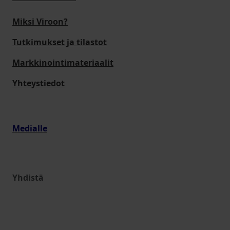
Miksi Viroon?
Tutkimukset ja tilastot
Markkinointimateriaalit
Yhteystiedot
Medialle
Yhdistä