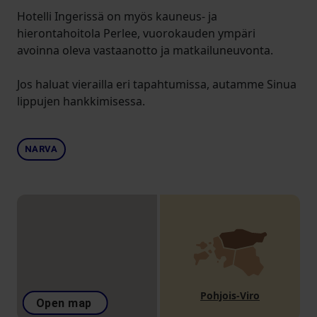
Hotelli Ingerissä on myös kauneus- ja
hierontahoitola Perlee, vuorokauden ympäri
avoinna oleva vastaanotto ja matkailuneuvonta.
Jos haluat vierailla eri tapahtumissa, autamme Sinua
lippujen hankkimisessa.
NARVA
Pohjois-Viro
Open map