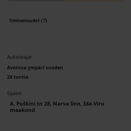
Ominaisuudet (7)
Aukioloajat
Avoinna ympäri vuoden
24 tuntia
Sijainti
A. Puškini tn 28, Narva linn, Ida-Viru
maakond