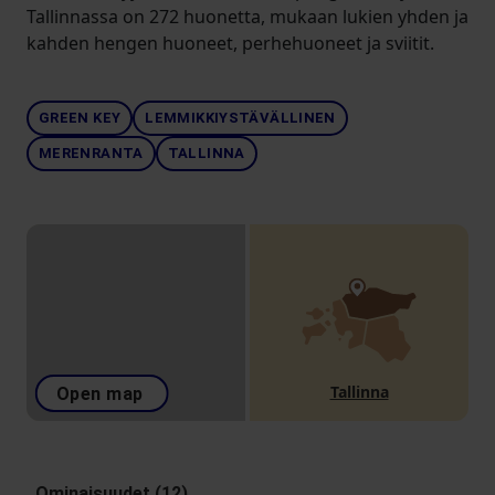
Tallinnassa on 272 huonetta, mukaan lukien yhden ja
kahden hengen huoneet, perhehuoneet ja sviitit.
GREEN KEY
LEMMIKKIYSTÄVÄLLINEN
MERENRANTA
TALLINNA
Tallinna
Open map
Ominaisuudet (12)