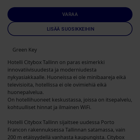
VARAA
LISÄÄ SUOSIKKEIHIN
Green Key
Hotelli Citybox Tallinn on paras esimerkki
innovatiivisuudesta ja moderniudesta
nykyasiakkaalle. Huoneissa ei ole minibaareja eikä
televisioita, hotellissa ei ole ovimiehiä eikä
huonepalvelua.
On hotellihuoneet keskustassa, joissa on itsepalvelu,
kohtuulliset hinnat ja ilmainen WiFi.
Hotelli Citybox Tallinn sijaitsee uudessa Porto
Francon rakennuksessa Tallinnan satamassa, vain
200 m etäisyydellä vanhasta kaupungista. Citybox