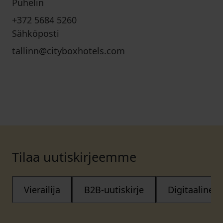
Puhelin
+372 5684 5260
Sähköposti
tallinn@cityboxhotels.com
Tilaa uutiskirjeemme
Vierailija
B2B-uutiskirje
Digitaalinen