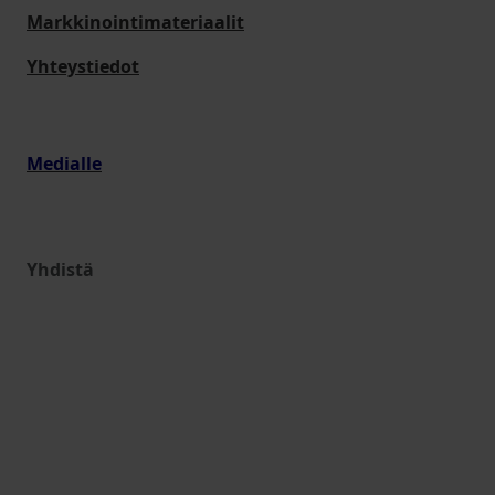
Markkinointimateriaalit
Yhteystiedot
Medialle
Yhdistä