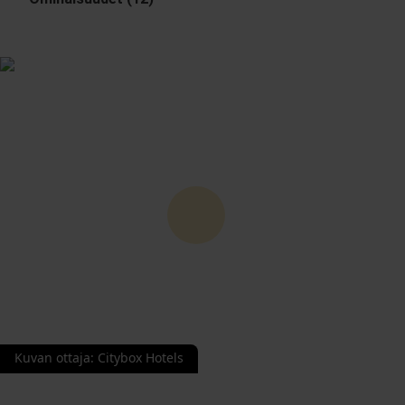
Kuvan ottaja
:
Citybox Hotels