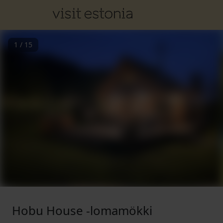
1
/
15
Hobu House -lomamökki