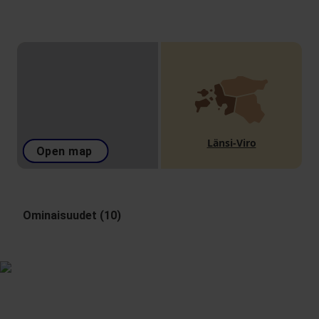
Länsi-Viro
Open map
Ominaisuudet (10)