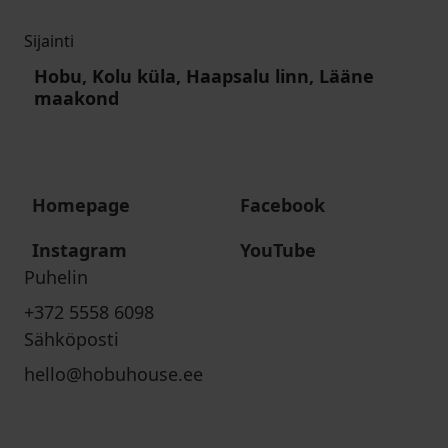
Sijainti
Hobu, Kolu küla, Haapsalu linn, Lääne
maakond
Homepage
Facebook
Instagram
YouTube
Puhelin
+372 5558 6098
Sähköposti
hello@hobuhouse.ee