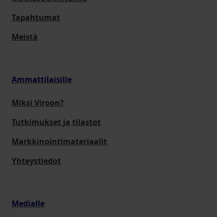
Tapahtumat
Meistä
Ammattilaisille
Miksi Viroon?
Tutkimukset ja tilastot
Markkinointimateriaalit
Yhteystiedot
Medialle