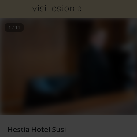
1
/
14
Hestia Hotel Susi