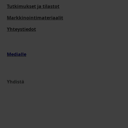
Tutkimukset ja tilastot
Markkinointimateriaalit
Yhteystiedot
Medialle
Yhdistä