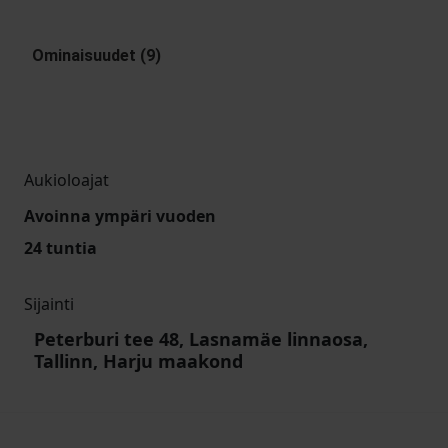
Ominaisuudet (9)
Aukioloajat
Avoinna ympäri vuoden
24 tuntia
Sijainti
Peterburi tee 48, Lasnamäe linnaosa,
Tallinn, Harju maakond