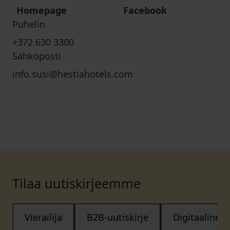
Homepage
Facebook
Puhelin
+372 630 3300
Sähköposti
info.susi@hestiahotels.com
Tilaa uutiskirjeemme
Vierailija
B2B-uutiskirje
Digitaalinen