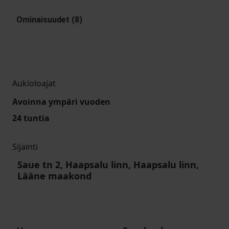
Ominaisuudet (8)
Aukioloajat
Avoinna ympäri vuoden
24 tuntia
Sijainti
Saue tn 2, Haapsalu linn, Haapsalu linn,
Lääne maakond