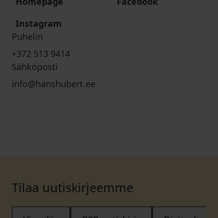
Homepage
Facebook
Instagram
Puhelin
+372 513 9414
Sähköposti
info@hanshubert.ee
Tilaa uutiskirjeemme