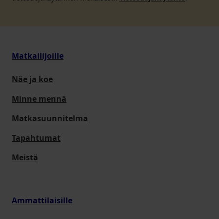
Matkailijoille
Näe ja koe
Minne mennä
Matkasuunnitelma
Tapahtumat
Meistä
Ammattilaisille