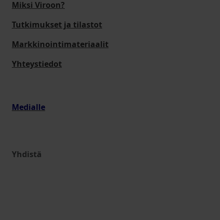
Miksi Viroon?
Tutkimukset ja tilastot
Markkinointimateriaalit
Yhteystiedot
Medialle
Yhdistä