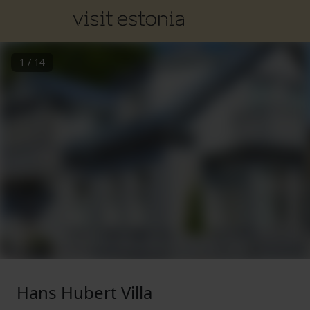
1
/
14
Hans Hubert Villa