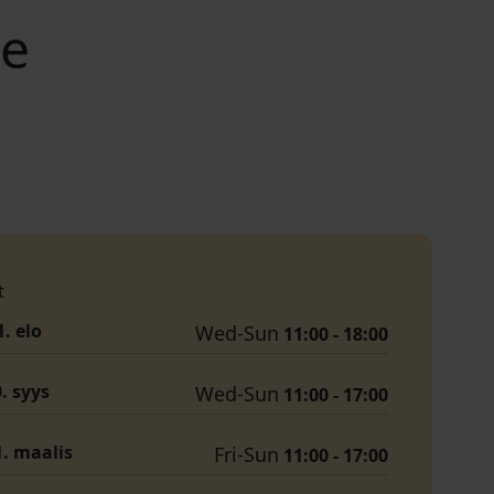
ne
t
1. elo
Wed-Sun
11:00 - 18:00
0. syys
Wed-Sun
11:00 - 17:00
1. maalis
Fri-Sun
11:00 - 17:00