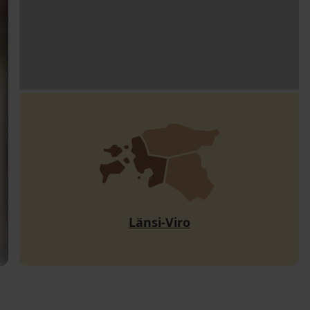
Länsi-Viro