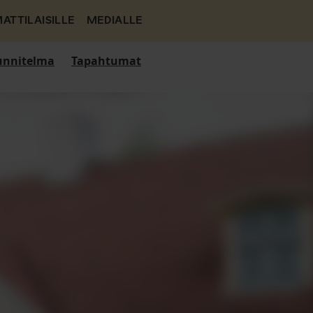
ATTILAISILLE
MEDIALLE
nnitelma
Tapahtumat