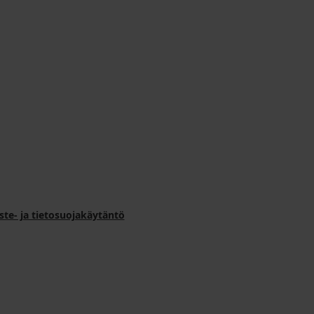
ste- ja tietosuojakäytäntö