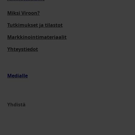
Miksi Viroon?
Tutkimukset ja tilastot
Markkinointimateriaalit
Yhteystiedot
Medialle
Yhdistä