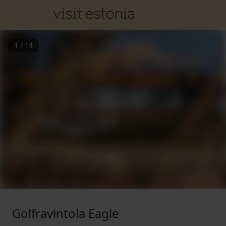
1
/
14
Golfravintola Eagle