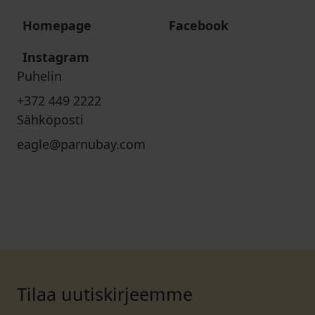
Homepage
Facebook
Instagram
Puhelin
+372 449 2222
Sähköposti
eagle@parnubay.com
Tilaa uutiskirjeemme