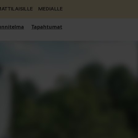
ATTILAISILLE
MEDIALLE
nnitelma
Tapahtumat