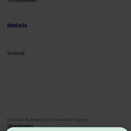
Medialle
Yhdistä
Estonian Business and Innovation Agency
Yhteystiedot