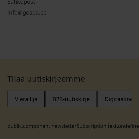
Sähköposti
info@gospa.ee
Tilaa uutiskirjeemme
Vierailija
B2B-uutiskirje
Digitaalinen
public.component.newsletterSubscription.text.undefin