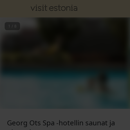
1
/
8
Georg Ots Spa -hotellin saunat ja