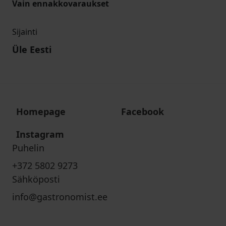
Vain ennakkovaraukset
Sijainti
Üle Eesti
Homepage
Facebook
Instagram
Puhelin
+372 5802 9273
Sähköposti
info@gastronomist.ee