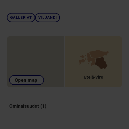
GALLERIAT
VILJANDI
Etelä-Viro
Open map
Ominaisuudet (1)