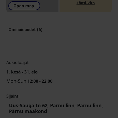
Länsi-Viro
Open map
Ominaisuudet (6)
Aukioloajat
1. kesä - 31. elo
Mon-Sun
12:00 - 22:00
Sijainti
Uus-Sauga tn 62, Pärnu linn, Pärnu linn,
Pärnu maakond