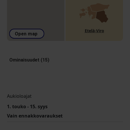
Etelä-Viro
Open map
Ominaisuudet (15)
Aukioloajat
1. touko - 15. syys
Vain ennakkovaraukset