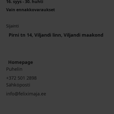
16. syys - 30. huhti
Vain ennakkovaraukset
Sijainti
Pirni tn 14, Viljandi linn, Viljandi maakond
Homepage
Puhelin
+372 501 2898
Sähköposti
info@feliximaja.ee