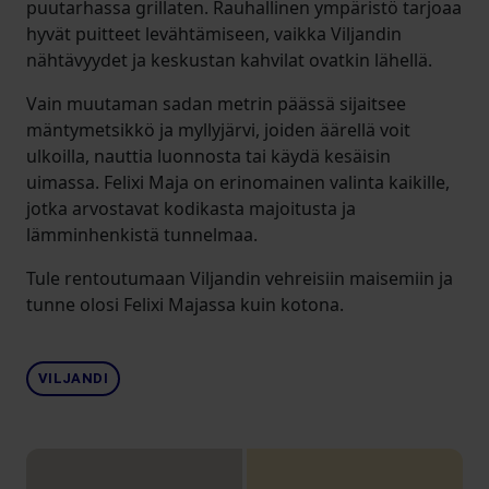
puutarhassa grillaten. Rauhallinen ympäristö tarjoaa
hyvät puitteet levähtämiseen, vaikka Viljandin
nähtävyydet ja keskustan kahvilat ovatkin lähellä.
Vain muutaman sadan metrin päässä sijaitsee
mäntymetsikkö ja myllyjärvi, joiden äärellä voit
ulkoilla, nauttia luonnosta tai käydä kesäisin
uimassa. Felixi Maja on erinomainen valinta kaikille,
jotka arvostavat kodikasta majoitusta ja
lämminhenkistä tunnelmaa.
Tule rentoutumaan Viljandin vehreisiin maisemiin ja
tunne olosi Felixi Majassa kuin kotona.
VILJANDI