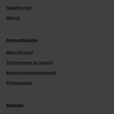
Tapahtumat
Meistä
Ammattilaisille
Miksi Viroon?
Tutkimukset ja tilastot
Markkinointimateriaalit
Yhteystiedot
Medialle