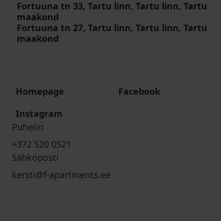
Fortuuna tn 33, Tartu linn, Tartu linn, Tartu
maakond
Fortuuna tn 27, Tartu linn, Tartu linn, Tartu
maakond
Homepage
Facebook
Instagram
Puhelin
+372 520 0521
Sähköposti
kersti@f-apartments.ee