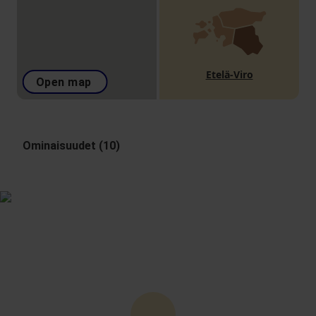
Etelä-Viro
Open map
Ominaisuudet (10)