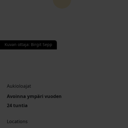
Kuvan ottaja
:
Birgit Sepp
Aukioloajat
Avoinna ympäri vuoden
24 tuntia
Locations